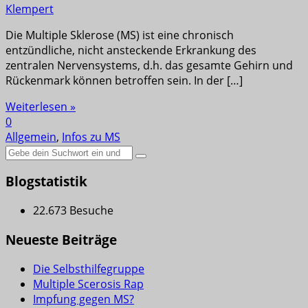
Klempert
Die Multiple Sklerose (MS) ist eine chronisch
entzündliche, nicht ansteckende Erkrankung des
zentralen Nervensystems, d.h. das gesamte Gehirn und
Rückenmark können betroffen sein. In der […]
Weiterlesen »
0
Allgemein
,
Infos zu MS
Suche
nach:
Blogstatistik
22.673 Besuche
Neueste Beiträge
Die Selbsthilfegruppe
Multiple Scerosis Rap
Impfung gegen MS?