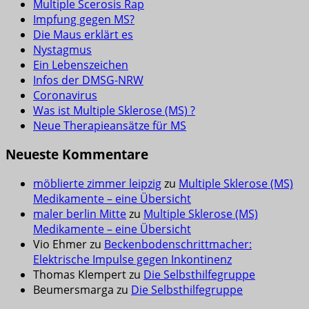
Multiple Scerosis Rap
Impfung gegen MS?
Die Maus erklärt es
Nystagmus
Ein Lebenszeichen
Infos der DMSG-NRW
Coronavirus
Was ist Multiple Sklerose (MS) ?
Neue Therapieansätze für MS
Neueste Kommentare
möblierte zimmer leipzig
zu
Multiple Sklerose (MS)
Medikamente – eine Übersicht
maler berlin Mitte
zu
Multiple Sklerose (MS)
Medikamente – eine Übersicht
Vio Ehmer
zu
Beckenbodenschrittmacher:
Elektrische Impulse gegen Inkontinenz
Thomas Klempert
zu
Die Selbsthilfegruppe
Beumersmarga
zu
Die Selbsthilfegruppe