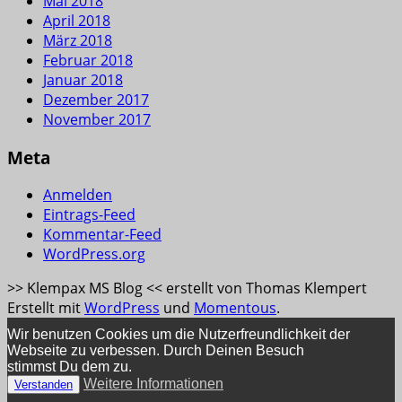
Mai 2018
April 2018
März 2018
Februar 2018
Januar 2018
Dezember 2017
November 2017
Meta
Anmelden
Eintrags-Feed
Kommentar-Feed
WordPress.org
>> Klempax MS Blog << erstellt von Thomas Klempert
Erstellt mit
WordPress
und
Momentous
.
Wir benutzen Cookies um die Nutzerfreundlichkeit der
Webseite zu verbessen. Durch Deinen Besuch
stimmst Du dem zu.
Weitere Informationen
Verstanden