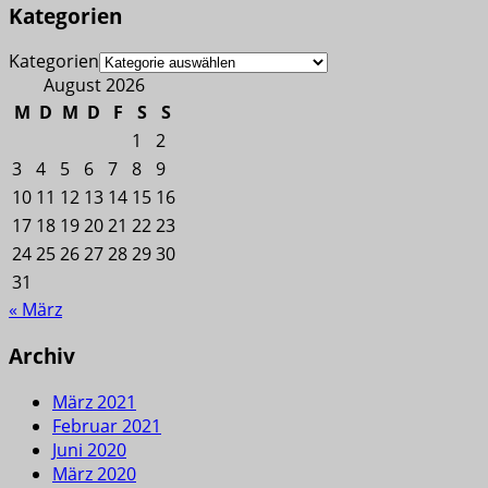
Kategorien
Kategorien
August 2026
M
D
M
D
F
S
S
1
2
3
4
5
6
7
8
9
10
11
12
13
14
15
16
17
18
19
20
21
22
23
24
25
26
27
28
29
30
31
« März
Archiv
März 2021
Februar 2021
Juni 2020
März 2020