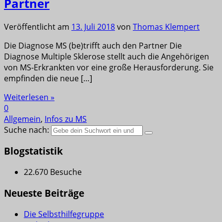
Partner
Veröffentlicht am
13. Juli 2018
von
Thomas Klempert
Die Diagnose MS (be)trifft auch den Partner Die
Diagnose Multiple Sklerose stellt auch die Angehörigen
von MS-Erkrankten vor eine große Herausforderung. Sie
empfinden die neue […]
Weiterlesen »
0
Allgemein
,
Infos zu MS
Suche nach:
Blogstatistik
22.670 Besuche
Neueste Beiträge
Die Selbsthilfegruppe