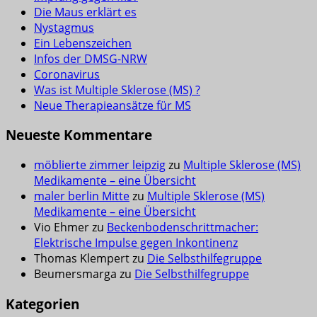
Die Maus erklärt es
Nystagmus
Ein Lebenszeichen
Infos der DMSG-NRW
Coronavirus
Was ist Multiple Sklerose (MS) ?
Neue Therapieansätze für MS
Neueste Kommentare
möblierte zimmer leipzig
zu
Multiple Sklerose (MS)
Medikamente – eine Übersicht
maler berlin Mitte
zu
Multiple Sklerose (MS)
Medikamente – eine Übersicht
Vio Ehmer
zu
Beckenbodenschrittmacher:
Elektrische Impulse gegen Inkontinenz
Thomas Klempert
zu
Die Selbsthilfegruppe
Beumersmarga
zu
Die Selbsthilfegruppe
Kategorien