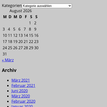
Kategorien
August 2026
M
D
M
D
F
S
S
1
2
3
4
5
6
7
8
9
10
11
12
13
14
15
16
17
18
19
20
21
22
23
24
25
26
27
28
29
30
31
« März
Archiv
März 2021
Februar 2021
Juni 2020
März 2020
Februar 2020
Januar 2020