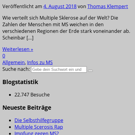
Veröffentlicht am
4. August 2018
von
Thomas Klempert
Wie verteilt sich Multiple Sklerose auf der Welt? Die
Zahlen der Menschen mit MS weichen in den
verschiedenen Regionen der Erde stark voneinander ab.
Scheinbar […]
Weiterlesen »
0
Allgemein
,
Infos zu MS
Suche nach:
Blogstatistik
22.747 Besuche
Neueste Beiträge
Die Selbsthilfegruppe
Multiple Scerosis Rap
Impfung gegen MS?