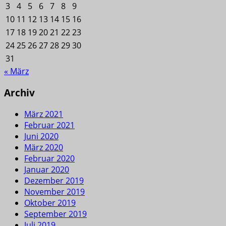
3
4
5
6
7
8
9
10
11
12
13
14
15
16
17
18
19
20
21
22
23
24
25
26
27
28
29
30
31
« März
Archiv
März 2021
Februar 2021
Juni 2020
März 2020
Februar 2020
Januar 2020
Dezember 2019
November 2019
Oktober 2019
September 2019
Juli 2019