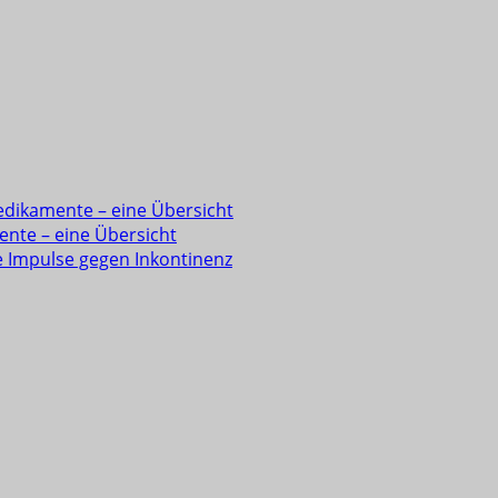
edikamente – eine Übersicht
ente – eine Übersicht
e Impulse gegen Inkontinenz