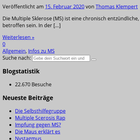
Veröffentlicht am
15. Februar 2020
von
Thomas Klempert
Die Multiple Sklerose (MS) ist eine chronisch entzündli
betroffen sein. In der […]
Weiterlesen »
0
Allgemein
,
Infos zu MS
Suche nach:
Blogstatistik
22.670 Besuche
Neueste Beiträge
Die Selbsthilfegruppe
Multiple Scerosis Rap
Impfung gegen MS?
Die Maus erklärt es
Nystagmus