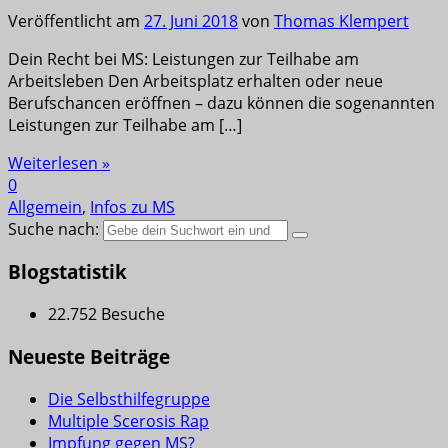
Veröffentlicht am
27. Juni 2018
von
Thomas Klempert
Dein Recht bei MS: Leistungen zur Teilhabe am
Arbeitsleben Den Arbeitsplatz erhalten oder neue
Berufschancen eröffnen – dazu können die sogenannten
Leistungen zur Teilhabe am […]
Weiterlesen »
0
Allgemein
,
Infos zu MS
Suche nach:
Blogstatistik
22.752 Besuche
Neueste Beiträge
Die Selbsthilfegruppe
Multiple Scerosis Rap
Impfung gegen MS?