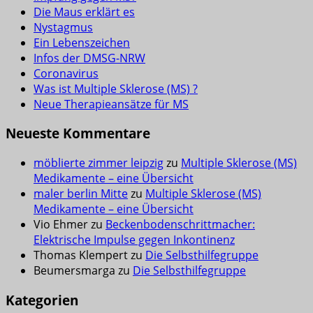
Die Maus erklärt es
Nystagmus
Ein Lebenszeichen
Infos der DMSG-NRW
Coronavirus
Was ist Multiple Sklerose (MS) ?
Neue Therapieansätze für MS
Neueste Kommentare
möblierte zimmer leipzig
zu
Multiple Sklerose (MS)
Medikamente – eine Übersicht
maler berlin Mitte
zu
Multiple Sklerose (MS)
Medikamente – eine Übersicht
Vio Ehmer
zu
Beckenbodenschrittmacher:
Elektrische Impulse gegen Inkontinenz
Thomas Klempert
zu
Die Selbsthilfegruppe
Beumersmarga
zu
Die Selbsthilfegruppe
Kategorien