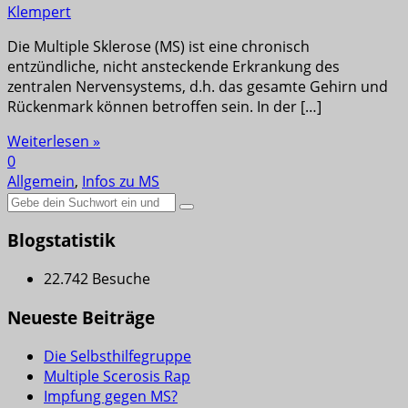
Klempert
Die Multiple Sklerose (MS) ist eine chronisch
entzündliche, nicht ansteckende Erkrankung des
zentralen Nervensystems, d.h. das gesamte Gehirn und
Rückenmark können betroffen sein. In der […]
Weiterlesen »
0
Allgemein
,
Infos zu MS
Suche
nach:
Blogstatistik
22.742 Besuche
Neueste Beiträge
Die Selbsthilfegruppe
Multiple Scerosis Rap
Impfung gegen MS?