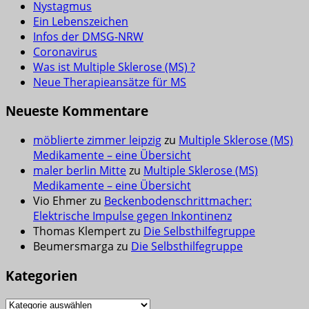
Nystagmus
Ein Lebenszeichen
Infos der DMSG-NRW
Coronavirus
Was ist Multiple Sklerose (MS) ?
Neue Therapieansätze für MS
Neueste Kommentare
möblierte zimmer leipzig
zu
Multiple Sklerose (MS)
Medikamente – eine Übersicht
maler berlin Mitte
zu
Multiple Sklerose (MS)
Medikamente – eine Übersicht
Vio Ehmer
zu
Beckenbodenschrittmacher:
Elektrische Impulse gegen Inkontinenz
Thomas Klempert
zu
Die Selbsthilfegruppe
Beumersmarga
zu
Die Selbsthilfegruppe
Kategorien
Kategorien