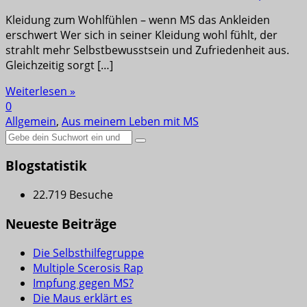
Kleidung zum Wohlfühlen – wenn MS das Ankleiden
erschwert Wer sich in seiner Kleidung wohl fühlt, der
strahlt mehr Selbstbewusstsein und Zufriedenheit aus.
Gleichzeitig sorgt […]
Weiterlesen »
0
Allgemein
,
Aus meinem Leben mit MS
Suche
nach:
Blogstatistik
22.719 Besuche
Neueste Beiträge
Die Selbsthilfegruppe
Multiple Scerosis Rap
Impfung gegen MS?
Die Maus erklärt es