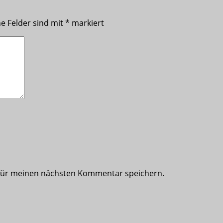
he Felder sind mit
*
markiert
 für meinen nächsten Kommentar speichern.