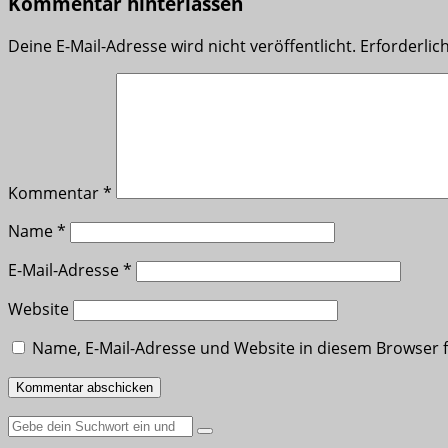
Kommentar hinterlassen
Deine E-Mail-Adresse wird nicht veröffentlicht.
Erforderlic
Kommentar
*
Name
*
E-Mail-Adresse
*
Website
Name, E-Mail-Adresse und Website in diesem Browser
Suche
nach: