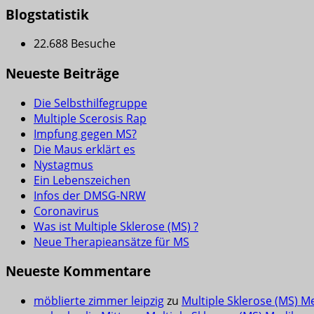
Blogstatistik
22.688 Besuche
Neueste Beiträge
Die Selbsthilfegruppe
Multiple Scerosis Rap
Impfung gegen MS?
Die Maus erklärt es
Nystagmus
Ein Lebenszeichen
Infos der DMSG-NRW
Coronavirus
Was ist Multiple Sklerose (MS) ?
Neue Therapieansätze für MS
Neueste Kommentare
möblierte zimmer leipzig
zu
Multiple Sklerose (MS) M