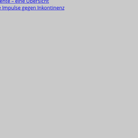
ente – eine Übersicht
e Impulse gegen Inkontinenz