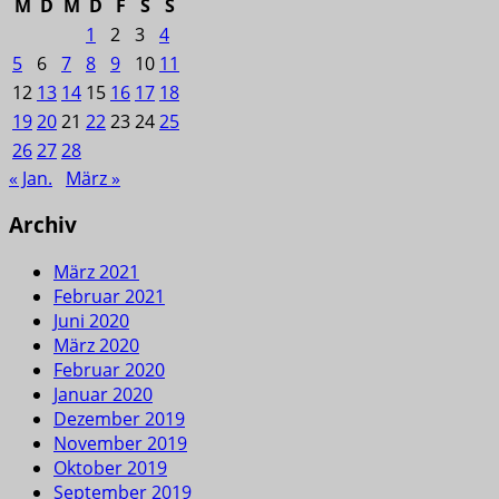
M
D
M
D
F
S
S
1
2
3
4
5
6
7
8
9
10
11
12
13
14
15
16
17
18
19
20
21
22
23
24
25
26
27
28
« Jan.
März »
Archiv
März 2021
Februar 2021
Juni 2020
März 2020
Februar 2020
Januar 2020
Dezember 2019
November 2019
Oktober 2019
September 2019