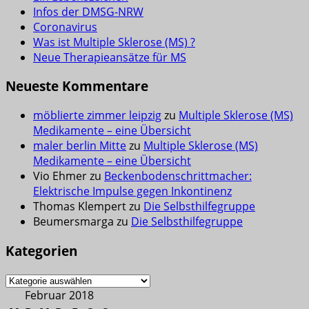
Infos der DMSG-NRW
Coronavirus
Was ist Multiple Sklerose (MS) ?
Neue Therapieansätze für MS
Neueste Kommentare
möblierte zimmer leipzig
zu
Multiple Sklerose (MS)
Medikamente – eine Übersicht
maler berlin Mitte
zu
Multiple Sklerose (MS)
Medikamente – eine Übersicht
Vio Ehmer
zu
Beckenbodenschrittmacher:
Elektrische Impulse gegen Inkontinenz
Thomas Klempert
zu
Die Selbsthilfegruppe
Beumersmarga
zu
Die Selbsthilfegruppe
Kategorien
Kategorien
Februar 2018