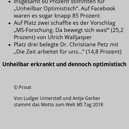
Insgesamt 60 Prozent stimmten für
„Unheilbar Optimistisch“. Auf Facebook
waren es sogar knapp 85 Prozent
Auf Platz zwei schaffte es der Vorschlag
„MS-Forschung. Da bewegt sich was!“ (25,2
Prozent) von Ulrich Walljasper
Platz drei belegte Dr. Christiane Petz mit
„Die Zeit arbeitet für uns…“ (14,8 Prozent)
Unheilbar erkrankt und dennoch optimistisch
© Privat
Von Ludger Unterstell und Antje Gerber
stammt das Motto zum Welt
MS
Tag 2018