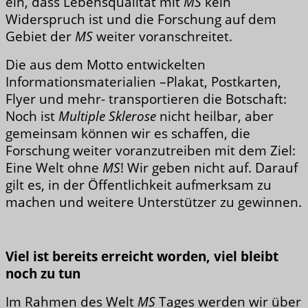
ein, dass Lebensqualität mit
MS
kein
Widerspruch ist und die Forschung auf dem
Gebiet der
MS
weiter voranschreitet.
Die aus dem Motto entwickelten
Informationsmaterialien –Plakat, Postkarten,
Flyer und mehr- transportieren die Botschaft:
Noch ist
Multiple Sklerose
nicht heilbar, aber
gemeinsam können wir es schaffen, die
Forschung weiter voranzutreiben mit dem Ziel:
Eine Welt ohne
MS
! Wir geben nicht auf. Darauf
gilt es, in der Öffentlichkeit aufmerksam zu
machen und weitere Unterstützer zu gewinnen.
Viel ist bereits erreicht worden, viel bleibt
noch zu tun
Im Rahmen des Welt
MS
Tages werden wir über