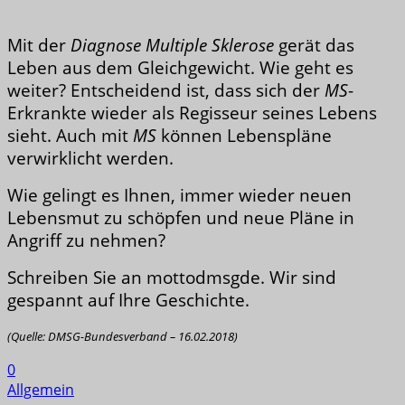
Mit der
Diagnose
Multiple Sklerose
gerät das
Leben aus dem Gleichgewicht. Wie geht es
weiter? Entscheidend ist, dass sich der
MS
-
Erkrankte wieder als Regisseur seines Lebens
sieht. Auch mit
MS
können Lebenspläne
verwirklicht werden.
Wie gelingt es Ihnen, immer wieder neuen
Lebensmut zu schöpfen und neue Pläne in
Angriff zu nehmen?
Schreiben Sie an
mottodmsgde.
Wir sind
gespannt auf Ihre Geschichte.
(Quelle: DMSG-Bundesverband – 16.02.2018)
0
Allgemein