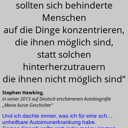
sollten sich behinderte
Menschen
auf die Dinge konzentrieren,
die ihnen möglich sind,
statt solchen
hinterherzutrauern
die ihnen nicht möglich sind“
Stephen Hawking,
in seiner 2013 auf Deutsch erschienenen Autobiografie
„Meine kurze Geschichte“
Und ich dachte immer, was ich für eine sch…
unheilbare Autoimunerkrankung habe.