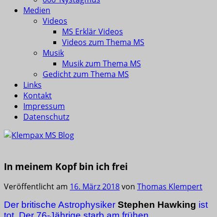
Medien
Videos
MS Erklär Videos
Videos zum Thema MS
Musik
Musik zum Thema MS
Gedicht zum Thema MS
Links
Kontakt
Impressum
Datenschutz
In meinem Kopf bin ich frei
Veröffentlicht am
16. März 2018
von
Thomas Klempert
Der britische Astrophysiker
Stephen Hawking
ist
tot. Der 76-Jährige starb am frühen