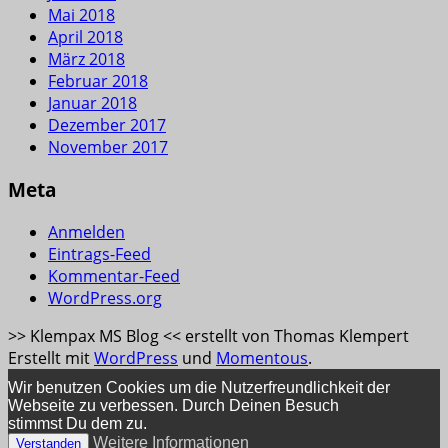
Mai 2018
April 2018
März 2018
Februar 2018
Januar 2018
Dezember 2017
November 2017
Meta
Anmelden
Eintrags-Feed
Kommentar-Feed
WordPress.org
>> Klempax MS Blog << erstellt von Thomas Klempert
Erstellt mit
WordPress
und
Momentous
.
Wir benutzen Cookies um die Nutzerfreundlichkeit der
Webseite zu verbessen. Durch Deinen Besuch
stimmst Du dem zu.
Weitere Informationen
Verstanden