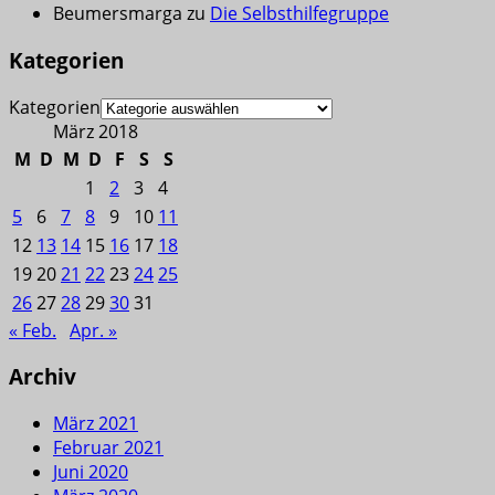
Beumersmarga
zu
Die Selbsthilfegruppe
Kategorien
Kategorien
März 2018
M
D
M
D
F
S
S
1
2
3
4
5
6
7
8
9
10
11
12
13
14
15
16
17
18
19
20
21
22
23
24
25
26
27
28
29
30
31
« Feb.
Apr. »
Archiv
März 2021
Februar 2021
Juni 2020