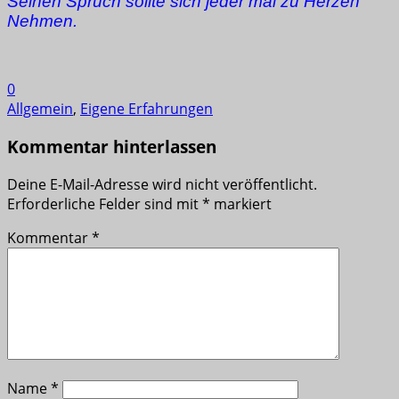
Seinen Spruch sollte sich jeder mal zu Herzen
Nehmen.
0
Allgemein
,
Eigene Erfahrungen
Kommentar hinterlassen
Deine E-Mail-Adresse wird nicht veröffentlicht.
Erforderliche Felder sind mit
*
markiert
Kommentar
*
Name
*