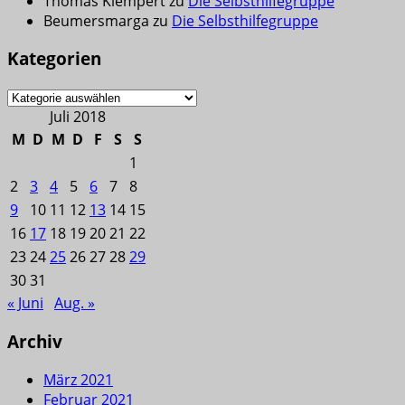
Thomas Klempert
zu
Die Selbsthilfegruppe
Beumersmarga
zu
Die Selbsthilfegruppe
Kategorien
Kategorien
Juli 2018
M
D
M
D
F
S
S
1
2
3
4
5
6
7
8
9
10
11
12
13
14
15
16
17
18
19
20
21
22
23
24
25
26
27
28
29
30
31
« Juni
Aug. »
Archiv
März 2021
Februar 2021