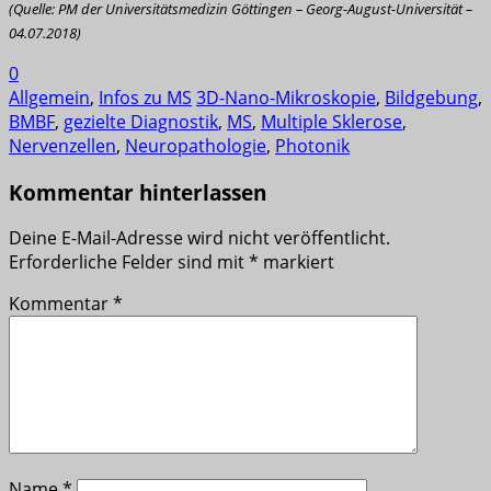
(Quelle: PM der Universitätsmedizin Göttingen – Georg-August-Universität –
04.07.2018)
0
Allgemein
,
Infos zu MS
3D-Nano-Mikroskopie
,
Bildgebung
,
BMBF
,
gezielte Diagnostik
,
MS
,
Multiple Sklerose
,
Nervenzellen
,
Neuropathologie
,
Photonik
Kommentar hinterlassen
Deine E-Mail-Adresse wird nicht veröffentlicht.
Erforderliche Felder sind mit
*
markiert
Kommentar
*
Name
*