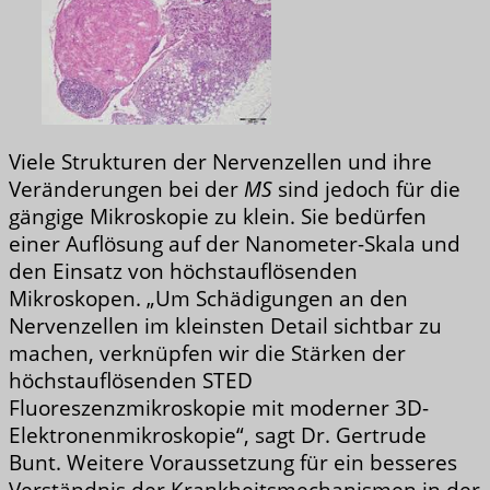
Viele Strukturen der Nervenzellen und ihre
Veränderungen bei der
MS
sind jedoch für die
gängige Mikroskopie zu klein. Sie bedürfen
einer Auflösung auf der Nanometer-Skala und
den Einsatz von höchstauflösenden
Mikroskopen. „Um Schädigungen an den
Nervenzellen im kleinsten Detail sichtbar zu
machen, verknüpfen wir die Stärken der
höchstauflösenden STED
Fluoreszenzmikroskopie mit moderner 3D-
Elektronenmikroskopie“, sagt Dr. Gertrude
Bunt. Weitere Voraussetzung für ein besseres
Verständnis der Krankheitsmechanismen in der