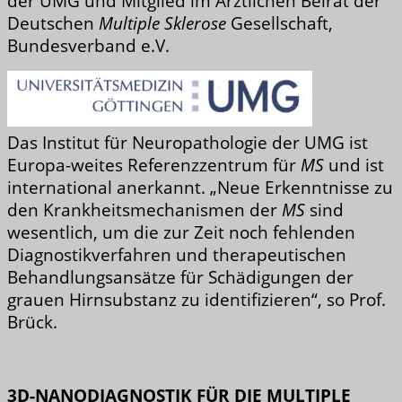
der UMG und Mitglied im Ärztlichen Beirat der
Deutschen
Multiple Sklerose
Gesellschaft,
Bundesverband e.V.
Das Institut für Neuropathologie der UMG ist
Europa-weites Referenzzentrum für
MS
und ist
international anerkannt. „Neue Erkenntnisse zu
den Krankheitsmechanismen der
MS
sind
wesentlich, um die zur Zeit noch fehlenden
Diagnostikverfahren und therapeutischen
Behandlungsansätze für Schädigungen der
grauen Hirnsubstanz zu identifizieren“, so Prof.
Brück.
3D-NANODIAGNOSTIK FÜR DIE MULTIPLE