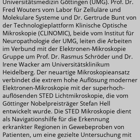
Universitätsmedizin Göttingen (UMG). Prof. Dr.
Fred Wouters vom Labor für Zelluläre und
Molekulare Systeme und Dr. Gertrude Bunt von
der Technologieplattform Klinische Optische
Mikroskopie (CLINOMIC), beide vom Institut für
Neuropathologie der UMG, leiten die Arbeiten
im Verbund mit der Elektronen-Mikroskopie
Gruppe um Prof. Dr. Rasmus Schröder und Dr.
Irene Wacker am Universitätsklinikum
Heidelberg. Der neuartige Mikroskopieansatz
verbindet die extrem hohe Auflösung moderner
Elektronen-Mikroskopie mit der superhoch-
auflösenden STED Lichtmikroskopie, die vom
Göttinger Nobelpreisträger Stefan Hell
entwickelt wurde. Die STED Mikroskopie dient
als Navigationshilfe für die Erkennung
erkrankter Regionen in Gewebeproben von
Patienten, um eine gezielte Untersuchung mit