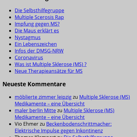
Die Selbsthilfegruppe
Multiple Scerosis Rap
Impfung gegen MS?
Die Maus erklärt es
Nystagmus
Ein Lebenszeichen
Infos der DMSG-NRW
Coronavirus
Was ist Multiple Sklerose (MS) ?
Neue Therapieansätze für MS
Neueste Kommentare
möblierte zimmer leipzig
zu
Multiple Sklerose (MS)
Medikamente – eine Übersicht
maler berlin Mitte
zu
Multiple Sklerose (MS)
Medikamente – eine Übersicht
Vio Ehmer
zu
Beckenbodenschrittmacher:
Elektrische Impulse gegen Inkontinenz