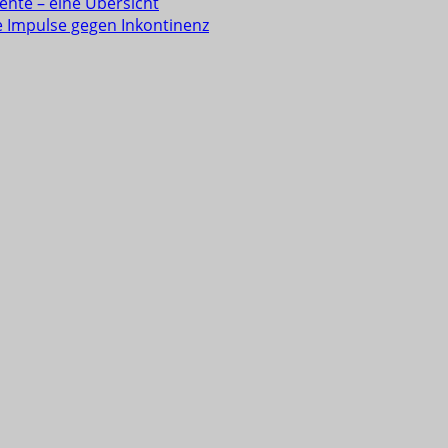
ente – eine Übersicht
e Impulse gegen Inkontinenz