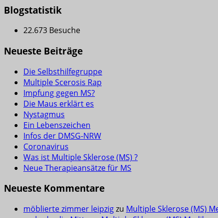
Blogstatistik
22.673 Besuche
Neueste Beiträge
Die Selbsthilfegruppe
Multiple Scerosis Rap
Impfung gegen MS?
Die Maus erklärt es
Nystagmus
Ein Lebenszeichen
Infos der DMSG-NRW
Coronavirus
Was ist Multiple Sklerose (MS) ?
Neue Therapieansätze für MS
Neueste Kommentare
möblierte zimmer leipzig
zu
Multiple Sklerose (MS) M