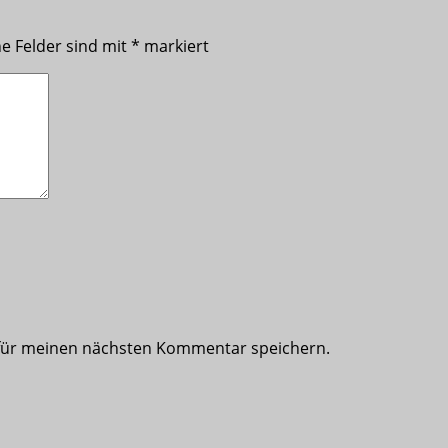
he Felder sind mit
*
markiert
 für meinen nächsten Kommentar speichern.