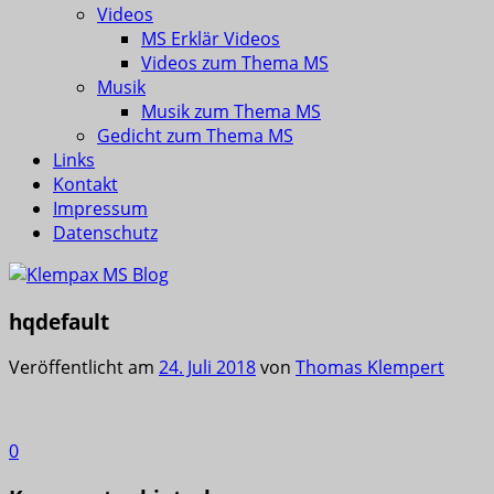
Videos
MS Erklär Videos
Videos zum Thema MS
Musik
Musik zum Thema MS
Gedicht zum Thema MS
Links
Kontakt
Impressum
Datenschutz
hqdefault
Veröffentlicht am
24. Juli 2018
von
Thomas Klempert
0