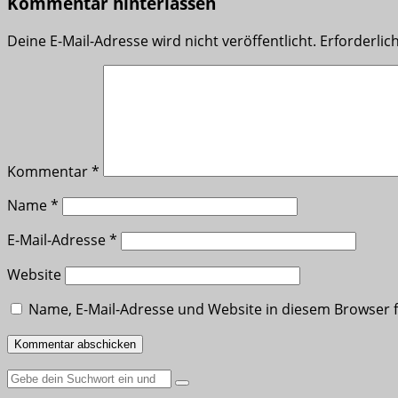
Kommentar hinterlassen
Deine E-Mail-Adresse wird nicht veröffentlicht.
Erforderlic
Kommentar
*
Name
*
E-Mail-Adresse
*
Website
Name, E-Mail-Adresse und Website in diesem Browser
Suche
nach: