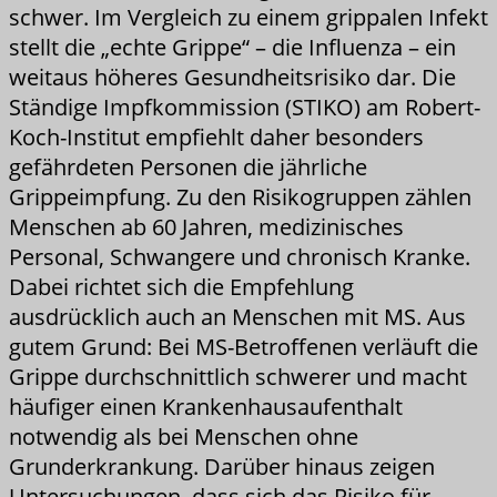
schwer. Im Vergleich zu einem grippalen Infekt
stellt die „echte Grippe“ – die Influenza – ein
weitaus höheres Gesundheitsrisiko dar. Die
Ständige Impfkommission (STIKO) am Robert-
Koch-Institut empfiehlt daher besonders
gefährdeten Personen die jährliche
Grippeimpfung. Zu den Risikogruppen zählen
Menschen ab 60 Jahren, medizinisches
Personal, Schwangere und chronisch Kranke.
Dabei richtet sich die Empfehlung
ausdrücklich auch an Menschen mit MS. Aus
gutem Grund: Bei MS-Betroffenen verläuft die
Grippe durchschnittlich schwerer und macht
häufiger einen Krankenhausaufenthalt
notwendig als bei Menschen ohne
Grunderkrankung. Darüber hinaus zeigen
Untersuchungen, dass sich das Risiko für