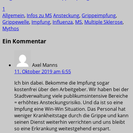
1
Allgemein
,
Infos zu MS
Ansteckung
,
Grippeimpfung
,
Grippewelle
,
Impfung
,
Influenza
,
MS
,
Multiple Sklerose
,
Mythos
Ein Kommentar
Axel Manns
11. Oktober 2019 am 6:55
Ich bin dabei. Bekomme die Impfung sogar
kostenfrei über den Arbeitgeber. Wir haben bei der
Stadtverwaltung viele publikumsintensive Bereiche
= erhöhtes Ansteckungsrisiko. Und da ist so eine
Impfung eine Win-Win Situation. Das Personal hat
weniger Krankheitstage durch die Grippe und kann
seinen Dienst weiterhin verrichten und uns bleibt
so eine Erkrankung weitestgehend erspart.