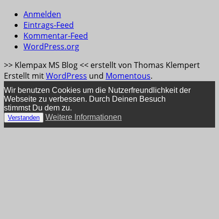
Anmelden
Eintrags-Feed
Kommentar-Feed
WordPress.org
>> Klempax MS Blog << erstellt von Thomas Klempert
Erstellt mit
WordPress
und
Momentous
.
Wir benutzen Cookies um die Nutzerfreundlichkeit der
Webseite zu verbessen. Durch Deinen Besuch
stimmst Du dem zu.
Weitere Informationen
Verstanden