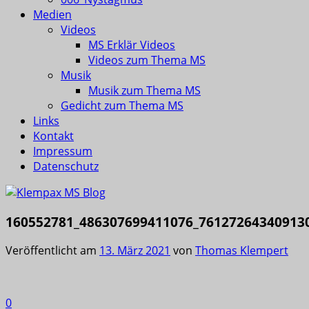
Medien
Videos
MS Erklär Videos
Videos zum Thema MS
Musik
Musik zum Thema MS
Gedicht zum Thema MS
Links
Kontakt
Impressum
Datenschutz
160552781_486307699411076_76127264340913
Veröffentlicht am
13. März 2021
von
Thomas Klempert
0