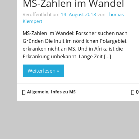
MS-Zahlen im Wandel
Veröffentlicht am
14. August 2018
von
Thomas
Klempert
MS-Zahlen im Wandel: Forscher suchen nach
Gründen Die Inuit im nördlichen Polargebiet
erkranken nicht an MS. Und in Afrika ist die
Erkrankung unbekannt. Lange Zeit […]
Weiterlesen »
,
0
Allgemein
Infos zu MS