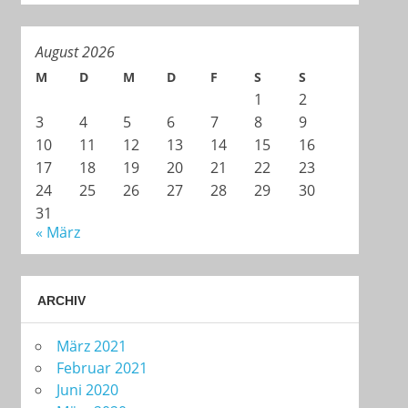
August 2026
M
D
M
D
F
S
S
1
2
3
4
5
6
7
8
9
10
11
12
13
14
15
16
17
18
19
20
21
22
23
24
25
26
27
28
29
30
31
« März
ARCHIV
März 2021
Februar 2021
Juni 2020