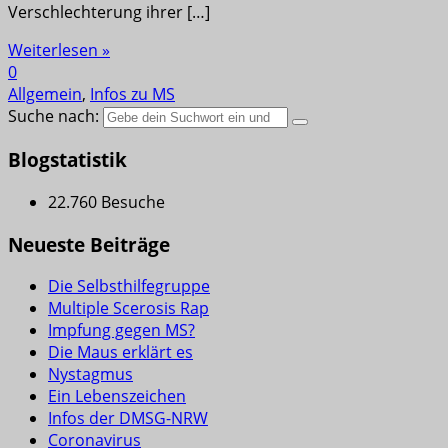
Verschlechterung ihrer […]
Weiterlesen »
0
Allgemein
,
Infos zu MS
Suche nach:
Blogstatistik
22.760 Besuche
Neueste Beiträge
Die Selbsthilfegruppe
Multiple Scerosis Rap
Impfung gegen MS?
Die Maus erklärt es
Nystagmus
Ein Lebenszeichen
Infos der DMSG-NRW
Coronavirus