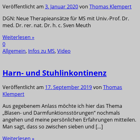
Veröffentlicht am
3. Januar 2020
von
Thomas Klempert
DGN: Neue Therapieansätze für MS mit Univ.-Prof. Dr.
med. Dr. rer. nat. Dr. h. c. Sven Meuth
Weiterlesen »
0
Allgemein
,
Infos zu MS
,
Video
Harn- und Stuhlinkontinenz
Veröffentlicht am
17. September 2019
von
Thomas
Klempert
Aus gegebenem Anlass möchte ich hier das Thema
„Blasen- und Darmfunktionsstörungen“ nochmals
angehen und meine persönlichen Erfahrungen mitteilen.
Man sagt, dass so zwischen sieben und […]
Weiterlesen »