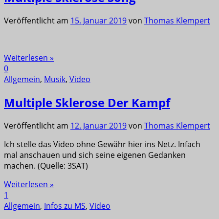
Veröffentlicht am
15. Januar 2019
von
Thomas Klempert
Weiterlesen »
0
Allgemein
,
Musik
,
Video
Multiple Sklerose Der Kampf
Veröffentlicht am
12. Januar 2019
von
Thomas Klempert
Ich stelle das Video ohne Gewähr hier ins Netz. Infach
mal anschauen und sich seine eigenen Gedanken
machen. (Quelle: 3SAT)
Weiterlesen »
1
Allgemein
,
Infos zu MS
,
Video