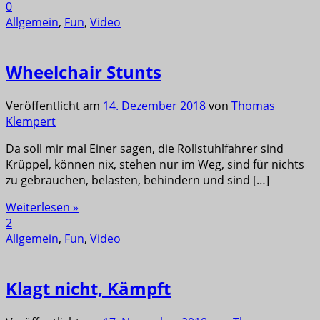
0
Allgemein
,
Fun
,
Video
Wheelchair Stunts
Veröffentlicht am
14. Dezember 2018
von
Thomas
Klempert
Da soll mir mal Einer sagen, die Rollstuhlfahrer sind
Krüppel, können nix, stehen nur im Weg, sind für nichts
zu gebrauchen, belasten, behindern und sind […]
Weiterlesen »
2
Allgemein
,
Fun
,
Video
Klagt nicht, Kämpft