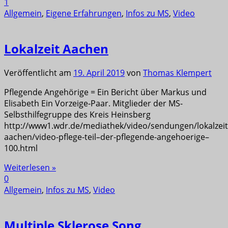
1
Allgemein
,
Eigene Erfahrungen
,
Infos zu MS
,
Video
Lokalzeit Aachen
Veröffentlicht am
19. April 2019
von
Thomas Klempert
Pflegende Angehörige = Ein Bericht über Markus und
Elisabeth Ein Vorzeige-Paar. Mitglieder der MS-
Selbsthilfegruppe des Kreis Heinsberg
http://www1.wdr.de/mediathek/video/sendungen/lokalzeit
aachen/video-pflege-teil–der-pflegende-angehoerige–
100.html
Weiterlesen »
0
Allgemein
,
Infos zu MS
,
Video
Multiple Sklerose Song